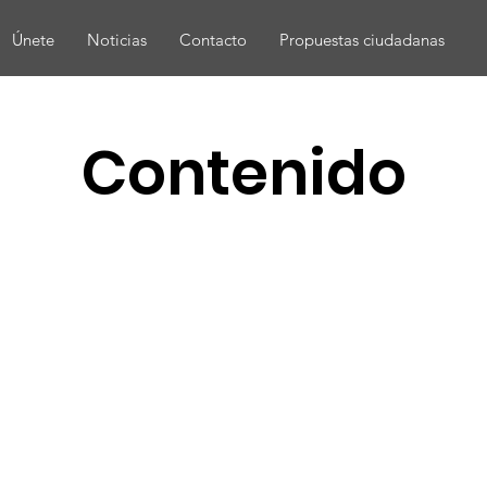
Únete
Noticias
Contacto
Propuestas ciudadanas
Contenido